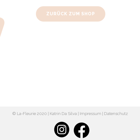
ZURÜCK ZUM SHOP
© La-Fleurie 2020 | Katrin Da Silva |
Impressum
|
Datenschutz