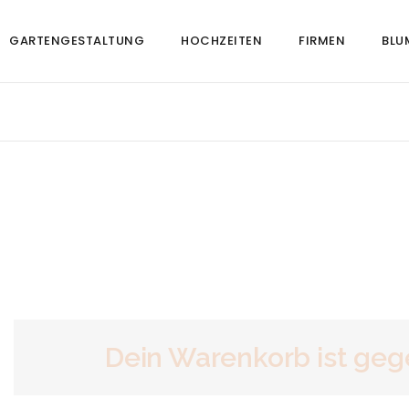
GARTENGESTALTUNG
HOCHZEITEN
FIRMEN
BLU
Dein Warenkorb ist gege