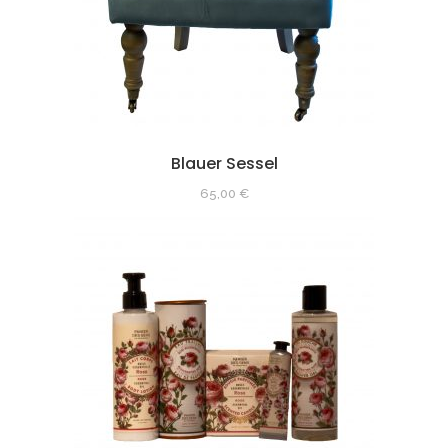
Blauer Sessel
65,00
€