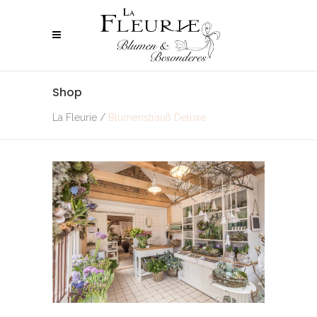
Shop
La Fleurie
/
Blumenstrauß Deluxe