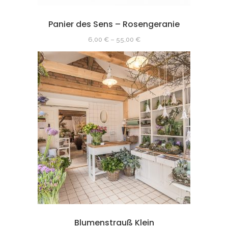
Panier des Sens – Rosengeranie
6,00
€
–
55,00
€
Blumenstrauß Klein