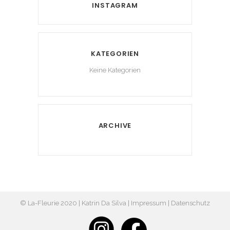
INSTAGRAM
KATEGORIEN
Keine Kategorien
ARCHIVE
© La-Fleurie 2020 | Katrin Da Silva |
Impressum
|
Datenschutz