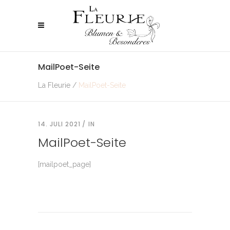
MailPoet-Seite
La Fleurie
/
MailPoet-Seite
14. JULI 2021
IN
MailPoet-Seite
[mailpoet_page]